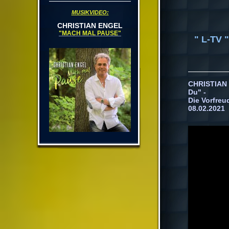
MUSIKVIDEO:
CHRISTIAN ENGEL
"MACH MAL PAUSE"
" L-TV 
CHRISTIAN 
Du" -
Die Vorfre
08.02.2021