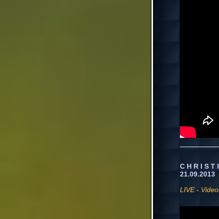
C H R I S T
21.09.2013
LIVE - Video