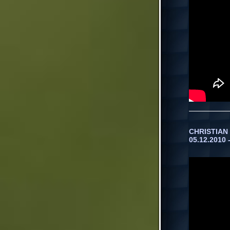
CHRISTIAN 
05.12.2010 -