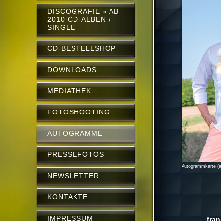
DISCOGRAFIE » AB
2010 CD-ALBEN /
SINGLE
CD-BESTELLSHOP
DOWNLOADS
MEDIATHEK
FOTOSHOOTING
AUTOGRAMME
PRESSEFOTOS
Autogrammkarte (ak
NEWSLETTER
KONTAKTE
IMPRESSUM
fra