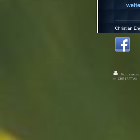
weit
Christian E
Druckvers
© CHRISTIAN 